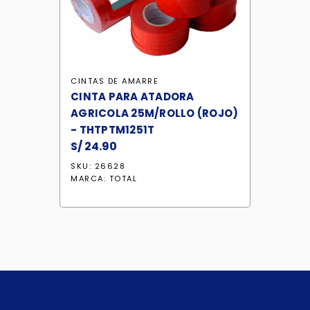
CINTAS DE AMARRE
CINTA PARA ATADORA
AGRICOLA 25M/ROLLO (ROJO)
- THTPTM1251T
S/
24.90
SKU: 26628
MARCA:
TOTAL