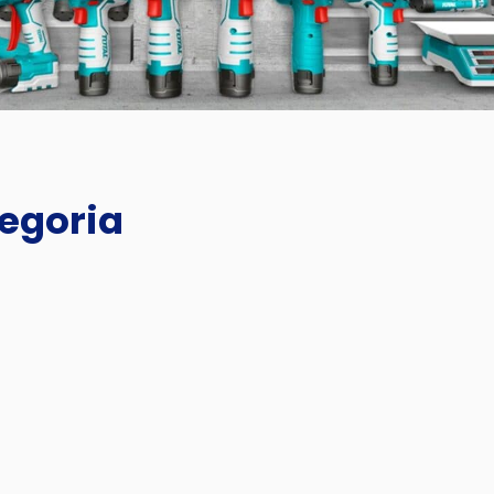
tegoria