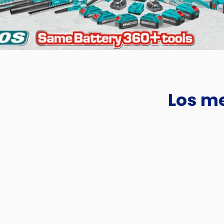
Los me