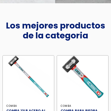
Los mejores productos
de la categoria
COMBA
COMBA
COMBA 12LB ACERO AL
COMBA PARA PIEDRA