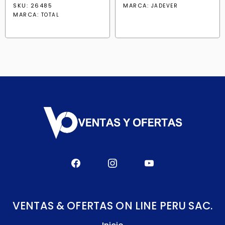
SKU: 26485
MARCA:
JADEVER
MARCA:
TOTAL
VENTAS & OFERTAS ON LINE PERU SAC.