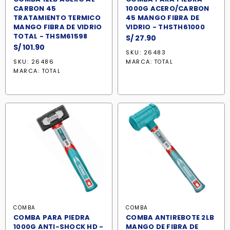
CARBON 45
1000G ACERO/CARBON
TRATAMIENTO TERMICO
45 MANGO FIBRA DE
MANGO FIBRA DE VIDRIO
VIDRIO - THSTH61000
TOTAL - THSM61598
S/
27.90
S/
101.90
SKU: 26483
SKU: 26486
MARCA:
TOTAL
MARCA:
TOTAL
COMBA
COMBA
COMBA PARA PIEDRA
COMBA ANTIREBOTE 2LB
1000G ANTI-SHOCK HD -
MANGO DE FIBRA DE