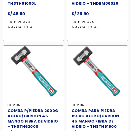
THSTH61000L
VIDRIO - THDBM06028
S/
46.90
S/
26.90
SKU: 26370
SKU: 26425
MARCA:
MARCA:
TOTAL
TOTAL
COMBA
COMBA
COMBA P/PIEDRA 2000G
COMBA PARA PIEDRA
ACERO/CARBON 45
1500G ACERO/CARBON
MANGO FIBRA DE VIDRIO
45 MANGO FIBRA DE
- THSTH62000
VIDRIO - THSTH61500