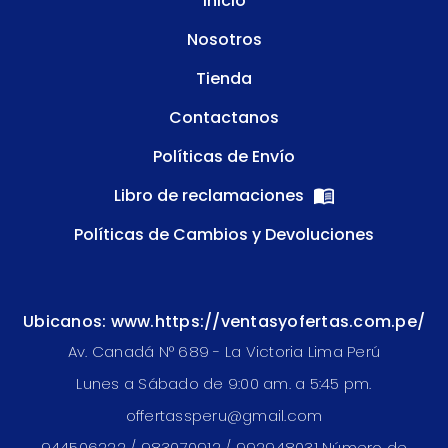
Inicio
Nosotros
Tienda
Contactanos
Políticas de Envío
Libro de reclamaciones
Políticas de Cambios y Devoluciones
Ubicanos: www.https://ventasyofertas.com.pe/
Av. Canadá N° 689 - La Victoria Lima Perú
Lunes a Sábado de 9:00 am. a 5:45 pm.
offertassperu@gmail.com
944506222 / 983070912 / 992948031 Número de