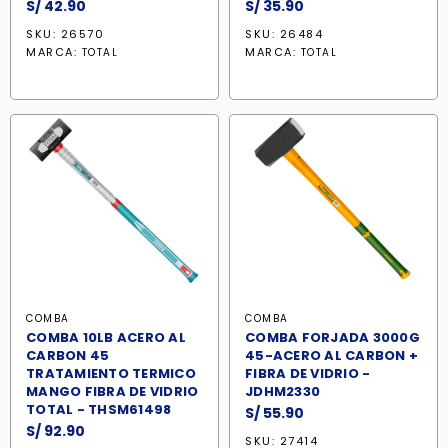
S/
42.90
S/
35.90
SKU: 26570
SKU: 26484
MARCA:
MARCA:
TOTAL
TOTAL
COMBA
COMBA
COMBA 10LB ACERO AL
COMBA FORJADA 3000G
CARBON 45
45-ACERO AL CARBON +
TRATAMIENTO TERMICO
FIBRA DE VIDRIO -
MANGO FIBRA DE VIDRIO
JDHM2330
TOTAL - THSM61498
S/
55.90
S/
92.90
SKU: 27414