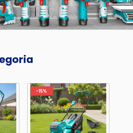
tegoria
-15%