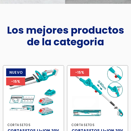
Los mejores productos
de la categoria
NUEVO
-15%
-15%
CORTASETOS
CORTASETOS
CORTASETOS LI-ION 20V
CORTASETOS LI-ION 20V