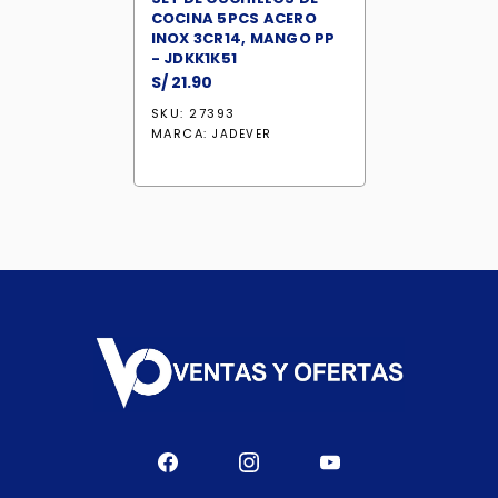
COCINA 5PCS ACERO
INOX 3CR14, MANGO PP
- JDKK1K51
S/
21.90
SKU: 27393
MARCA:
JADEVER