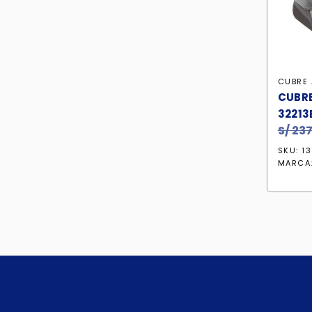
CUBRE 
CUBRE
32213
S/
237
SKU: 1
MARCA