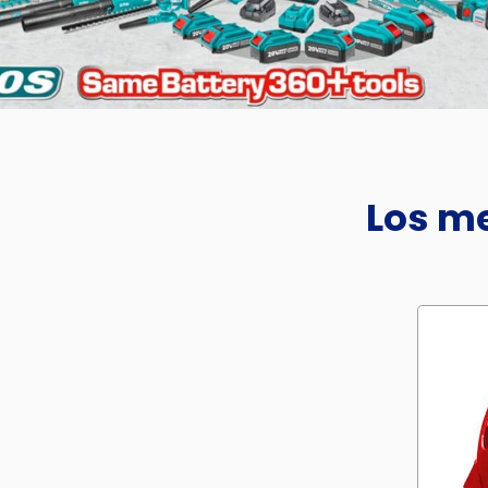
Los me