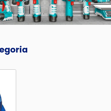
tegoria