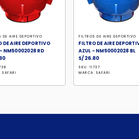
S DE AIRE DEPORTIVO
FILTROS DE AIRE DEPORTIVO
O DE AIRE DEPORTIVO
FILTRO DE AIRE DEPORTI
- NM50002028 RD
AZUL - NM50002028 BL
80
S/
26.80
738
SKU: 11737
:
SAFARI
MARCA:
SAFARI