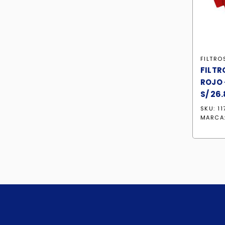
FILTRO
FILTR
ROJO 
S/
26.
SKU: 11
MARCA