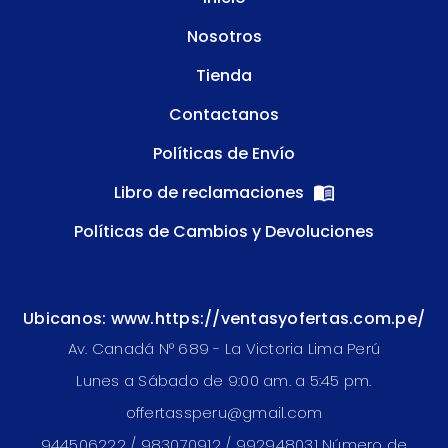
Nosotros
Tienda
Contactanos
Políticas de Envío
Libro de reclamaciones
Políticas de Cambios y Devoluciones
Ubicanos: www.https://ventasyofertas.com.pe/
Av. Canadá N° 689 - La Victoria Lima Perú
Lunes a Sábado de 9:00 am. a 5:45 pm.
offertassperu@gmail.com
944506222 / 983070912 / 992948031 Número de