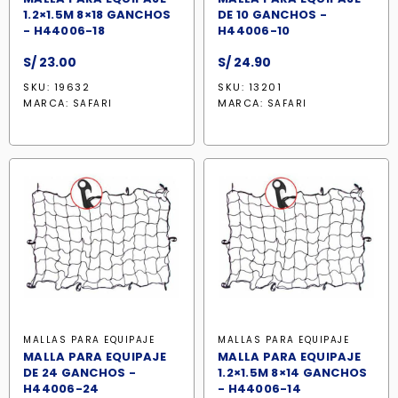
1.2×1.5M 8×18 GANCHOS
DE 10 GANCHOS -
- H44006-18
H44006-10
S/
23.00
S/
24.90
SKU: 19632
SKU: 13201
MARCA:
MARCA:
SAFARI
SAFARI
MALLAS PARA EQUIPAJE
MALLAS PARA EQUIPAJE
MALLA PARA EQUIPAJE
MALLA PARA EQUIPAJE
DE 24 GANCHOS -
1.2×1.5M 8×14 GANCHOS
H44006-24
- H44006-14