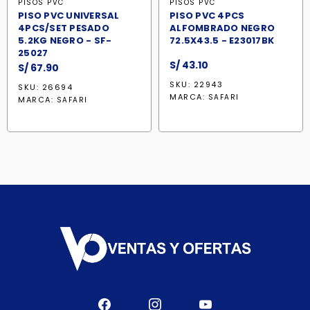
PISOS PVC
PISOS PVC
PISO PVC UNIVERSAL
PISO PVC 4PCS
4PCS/SET PESADO
ALFOMBRADO NEGRO
5.2KG NEGRO - SF-
72.5X43.5 - E23017BK
25027
S/
43.10
S/
67.90
SKU: 22943
SKU: 26694
MARCA:
SAFARI
MARCA:
SAFARI