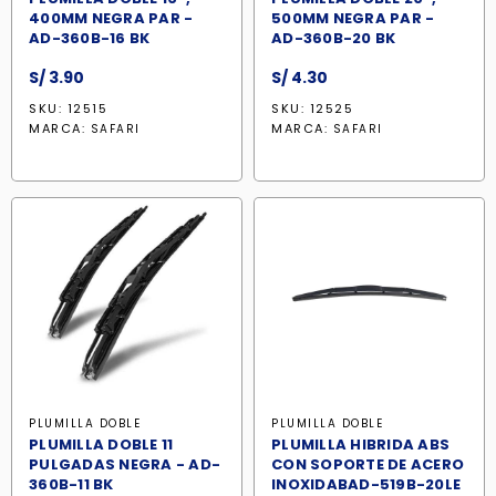
400MM NEGRA PAR -
500MM NEGRA PAR -
AD-360B-16 BK
AD-360B-20 BK
S/
3.90
S/
4.30
SKU: 12515
SKU: 12525
MARCA:
MARCA:
SAFARI
SAFARI
PLUMILLA DOBLE
PLUMILLA DOBLE
PLUMILLA DOBLE 11
PLUMILLA HIBRIDA ABS
PULGADAS NEGRA - AD-
CON SOPORTE DE ACERO
360B-11 BK
INOXIDABAD-519B-20LE