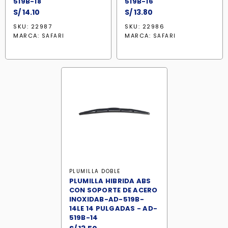
519B-18
519B-16
S/
14.10
S/
13.80
SKU: 22987
SKU: 22986
MARCA:
MARCA:
SAFARI
SAFARI
PLUMILLA DOBLE
PLUMILLA HIBRIDA ABS
CON SOPORTE DE ACERO
INOXIDAB-AD-519B-
14LE 14 PULGADAS - AD-
519B-14