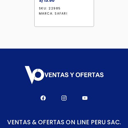
S/
13.50
SKU: 22985
MARCA:
SAFARI
VENTAS & OFERTAS ON LINE PERU SAC.