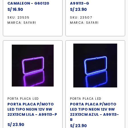
CAMALEON - G60120
A99113-G
S/
16.90
S/
23.90
SKU: 23535
SKU: 23507
MARCA:
MARCA:
SAFARI
SAFARI
PORTA PLACA LED
PORTA PLACA LED
PORTA PLACA P/MOTO
PORTA PLACA P/MOTO
LED TIPO NEON 12V 9W
LED TIPO NEON 12V 9W
22X13CM LILA - A99113-P
22X13CM AZUL - A99113-
B
S/
23.90
S/
23.90