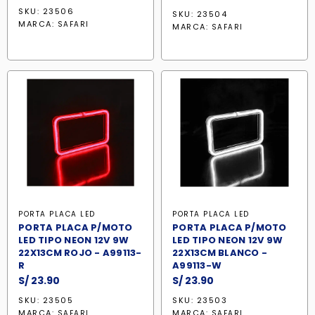
SKU: 23506
SKU: 23504
MARCA:
SAFARI
MARCA:
SAFARI
PORTA PLACA LED
PORTA PLACA LED
PORTA PLACA P/MOTO
PORTA PLACA P/MOTO
LED TIPO NEON 12V 9W
LED TIPO NEON 12V 9W
22X13CM ROJO - A99113-
22X13CM BLANCO -
R
A99113-W
S/
23.90
S/
23.90
SKU: 23505
SKU: 23503
MARCA:
MARCA:
SAFARI
SAFARI