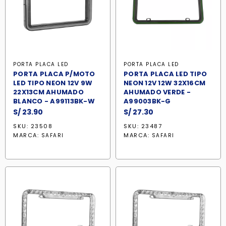
PORTA PLACA LED
PORTA PLACA LED
PORTA PLACA P/MOTO
PORTA PLACA LED TIPO
LED TIPO NEON 12V 9W
NEON 12V 12W 32X16CM
22X13CM AHUMADO
AHUMADO VERDE -
BLANCO - A99113BK-W
A99003BK-G
S/
23.90
S/
27.30
SKU: 23508
SKU: 23487
MARCA:
MARCA:
SAFARI
SAFARI