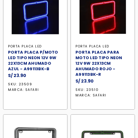
PORTA PLACA LED
PORTA PLACA LED
PORTA PLACA P/MOTO
PORTA PLACA PARA
LED TIPO NEON 12V 9W
MOTO LED TIPO NEON
22X13CM AHUMADO
12V 9W 22X13CM
AZUL - A99113BK-B
AHUMADO ROJO -
A99113BK-R
S/
23.90
S/
23.90
SKU: 23509
MARCA:
SKU: 23510
SAFARI
MARCA:
SAFARI