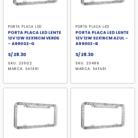
PORTA PLACA LED
PORTA PLACA LED
PORTA PLACA LED LENTE
PORTA PLACA LED LENTE
12V 12W 32X16CM VERDE
12V 12W 32X16CM AZUL -
- A99002-G
A99002-B
S/
28.30
S/
28.30
SKU: 23502
SKU: 23499
MARCA:
MARCA:
SAFARI
SAFARI