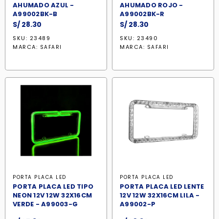
AHUMADO AZUL -
AHUMADO ROJO -
A99002BK-B
A99002BK-R
S/
28.30
S/
28.30
SKU: 23489
SKU: 23490
MARCA:
MARCA:
SAFARI
SAFARI
PORTA PLACA LED
PORTA PLACA LED
PORTA PLACA LED TIPO
PORTA PLACA LED LENTE
NEON 12V 12W 32X16CM
12V 12W 32X16CM LILA -
VERDE - A99003-G
A99002-P