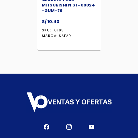
MITSUBISHI N ST-00024
-GUM-79
S/
10.40
SKU: 10195
MARCA:
SAFARI