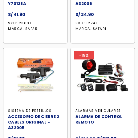
Y70128A
A32006
S/
41.90
S/
24.90
SKU: 23631
SKU: 12741
MARCA:
MARCA:
SAFARI
SAFARI
-15%
SISTEMA DE PESTILLOS
ALARMAS VEHICULARES
ACCESORIO DE CIERRE 2
ALARMA DE CONTROL
CABLES ORIGINAL -
REMOTO
A32005