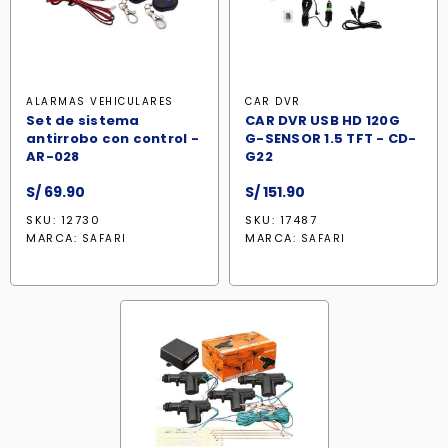
ALARMAS VEHICULARES
CAR DVR
Set de sistema
CAR DVR USB HD 120G
antirrobo con control -
G-SENSOR 1.5 TFT - CD-
AR-028
G22
S/
69.90
S/
151.90
SKU: 12730
SKU: 17487
MARCA:
MARCA:
SAFARI
SAFARI