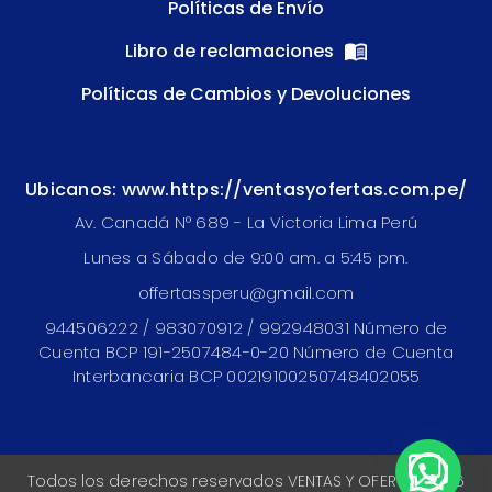
Políticas de Envío
Libro de reclamaciones
Políticas de Cambios y Devoluciones
Ubicanos: www.https://ventasyofertas.com.pe/
Av. Canadá N° 689 - La Victoria Lima Perú
Lunes a Sábado de 9:00 am. a 5:45 pm.
offertassperu@gmail.com
944506222 / 983070912 / 992948031 Número de
Cuenta BCP 191-2507484-0-20 Número de Cuenta
Interbancaria BCP 00219100250748402055
Todos los derechos reservados VENTAS Y OFERTAS 2026