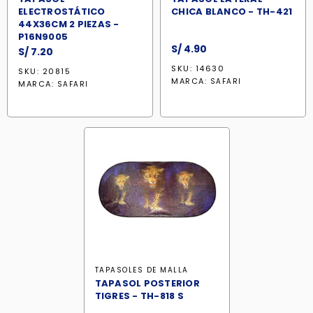
ELECTROSTÁTICO
CHICA BLANCO - TH-421
44X36CM 2 PIEZAS -
P16N9005
S/
4.90
S/
7.20
SKU: 14630
SKU: 20815
MARCA:
SAFARI
MARCA:
SAFARI
TAPASOLES DE MALLA
TAPASOL POSTERIOR
TIGRES - TH-818 S