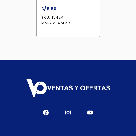
S/
6.60
SKU: 13424
MARCA:
SAFARI