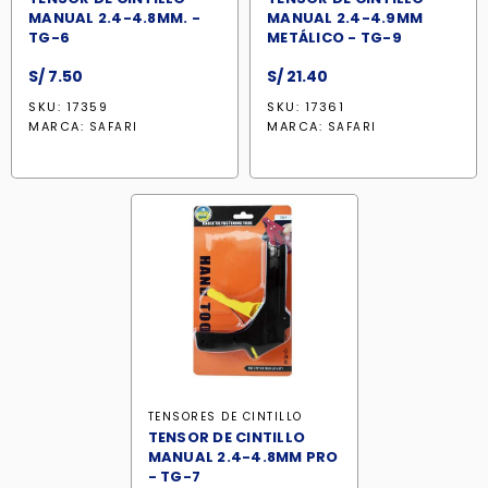
MANUAL 2.4-4.8MM. -
MANUAL 2.4-4.9MM
TG-6
METÁLICO - TG-9
S/
7.50
S/
21.40
SKU: 17359
SKU: 17361
MARCA:
MARCA:
SAFARI
SAFARI
TENSORES DE CINTILLO
TENSOR DE CINTILLO
MANUAL 2.4-4.8MM PRO
- TG-7