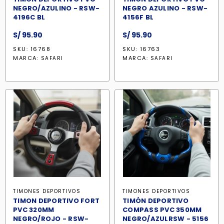
NEGRO/AZULINO - RSW-
NEGRO AZULINO - RSW-
4196C BL
4156F BL
S/
95.90
S/
95.90
SKU: 16768
SKU: 16763
MARCA:
MARCA:
SAFARI
SAFARI
TIMONES DEPORTIVOS
TIMONES DEPORTIVOS
TIMON DEPORTIVO FORT
TIMÓN DEPORTIVO
PVC 320MM
COMPASS PVC 350MM
NEGRO/ROJO - RSW-
NEGRO/AZULRSW - 5156