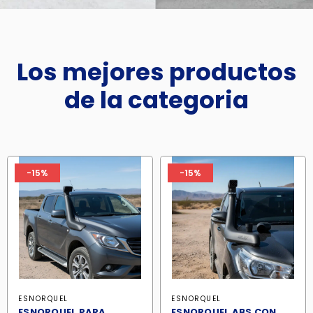
Los mejores productos
de la categoria
-15%
-15%
ESNORQUEL
ESNORQUEL
ESNORQUEL PARA
ESNORQUEL ABS CON