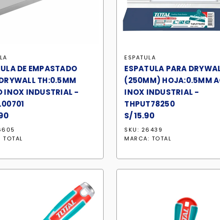
LA
ESPATULA
ULA DE EMPASTADO
ESPATULA PARA DRYWALL
DRYWALL TH:0.5MM
(250MM) HOJA:0.5MM 
 INOX INDUSTRIAL -
INOX INDUSTRIAL -
00701
THPUT78250
90
S/
15.90
6605
SKU: 26439
:
TOTAL
MARCA:
TOTAL