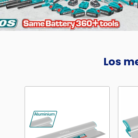
Los me