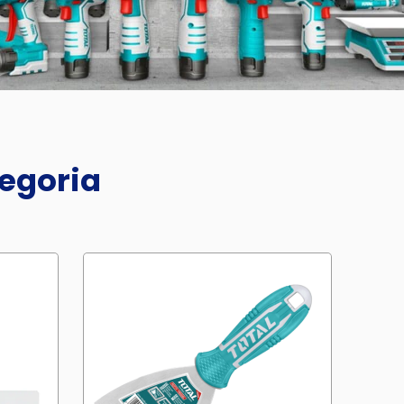
tegoria