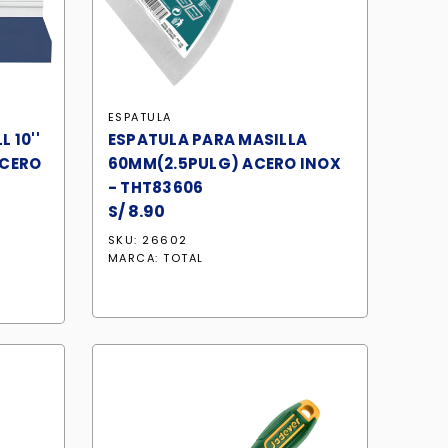
ESPATULA
 10''
ESPATULA PARA MASILLA
ACERO
60MM(2.5PULG) ACERO INOX
- THT83606
S/
8.90
SKU: 26602
MARCA:
TOTAL