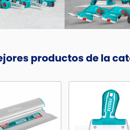
jores productos de la ca