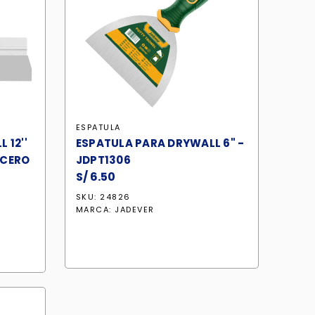
ESPATULA
 12''
ESPATULA PARA DRYWALL 6" -
ACERO
JDPT1306
S/
6.50
SKU: 24826
MARCA:
JADEVER