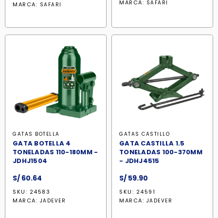
MARCA:
SAFARI
MARCA:
SAFARI
GATAS BOTELLA
GATAS CASTILLO
GATA BOTELLA 4
GATA CASTILLA 1.5
TONELADAS 110-180MM -
TONELADAS 100-370MM
JDHJ1504
- JDHJ4515
S/
60.64
S/
59.90
SKU: 24583
SKU: 24591
MARCA:
MARCA:
JADEVER
JADEVER