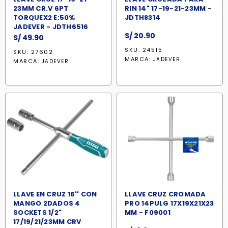
23MM CR.V 6PT
RIN 14" 17-19-21-23MM -
TORQUEX2 E:50%
JDTH8314
JADEVER - JDTH6516
S/
20.90
S/
49.90
SKU: 24515
SKU: 27602
MARCA:
JADEVER
MARCA:
JADEVER
LLAVE EN CRUZ 16'' CON
LLAVE CRUZ CROMADA
MANGO 2DADOS 4
PRO 14PULG 17X19X21X23
SOCKETS 1/2"
MM - F09001
17/19/21/23MM CRV