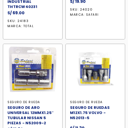
S/
19.90
INDUSTRIAL
THTRCW40231
SKU: 24020
S/
69.00
MARCA:
SAFARI
SKU: 24183
MARCA:
TOTAL
SEGURO DE RUEDA
SEGURO DE RUEDA
SEGURO DE ARO
SEGURO DE RUEDAS
UNIVERSAL 12MMX1.25″
M12X1.75 VOLVO -
TUBULAR NISSAN 5
N52013-5
PIEZAS - N52009-2