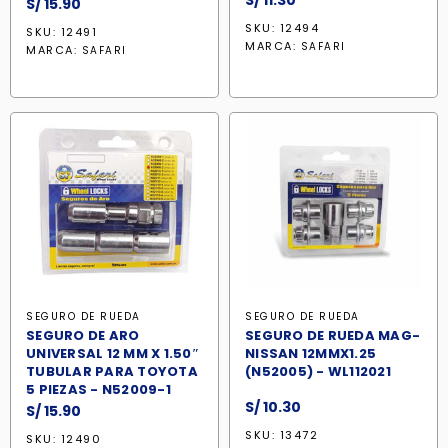
S/
11.30
S/
15.90
SKU: 12494
SKU: 12491
MARCA:
SAFARI
MARCA:
SAFARI
SEGURO DE RUEDA
SEGURO DE RUEDA
SEGURO DE ARO
SEGURO DE RUEDA MAG-
UNIVERSAL 12 MM X 1.50″
NISSAN 12MMX1.25
TUBULAR PARA TOYOTA
(N52005) - WL112021
5 PIEZAS - N52009-1
S/
10.30
S/
15.90
SKU: 13472
SKU: 12490