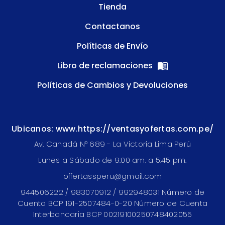
Tienda
Contactanos
Políticas de Envío
Libro de reclamaciones
Políticas de Cambios y Devoluciones
Ubicanos: www.https://ventasyofertas.com.pe/
Av. Canadá N° 689 - La Victoria Lima Perú
Lunes a Sábado de 9:00 am. a 5:45 pm.
offertassperu@gmail.com
944506222 / 983070912 / 992948031 Número de
Cuenta BCP 191-2507484-0-20 Número de Cuenta
Interbancaria BCP 00219100250748402055