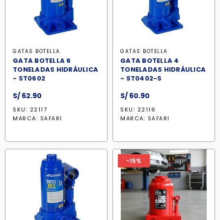
GATAS BOTELLA
GATAS BOTELLA
GATA BOTELLA 6
GATA BOTELLA 4
TONELADAS HIDRÁULICA
TONELADAS HIDRÁULICA
- ST0602
- ST0402-S
S/
62.90
S/
60.90
SKU: 22117
SKU: 22116
MARCA:
MARCA:
SAFARI
SAFARI
-15%