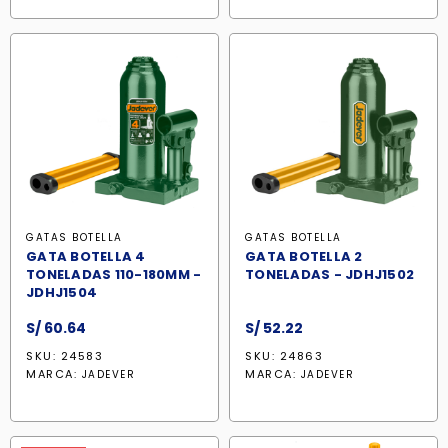
GATAS BOTELLA
GATAS BOTELLA
GATA BOTELLA 4
GATA BOTELLA 2
TONELADAS 110-180MM -
TONELADAS - JDHJ1502
JDHJ1504
S/
60.64
S/
52.22
SKU: 24583
SKU: 24863
MARCA:
MARCA:
JADEVER
JADEVER