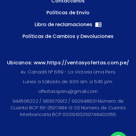
Contactanos
Políticas de Envío
Libro de reclamaciones
Políticas de Cambios y Devoluciones
Ubicanos: www.https://ventasyofertas.com.pe/
Av. Canadá N° 689 - La Victoria Lima Perú
Lunes a Sábado de 9:00 am. a 5:45 pm.
offertassperu@gmail.com
944506222 / 983070912 / 992948031 Número de
Cuenta BCP 191-2507484-0-20 Número de Cuenta
Interbancaria BCP 00219100250748402055