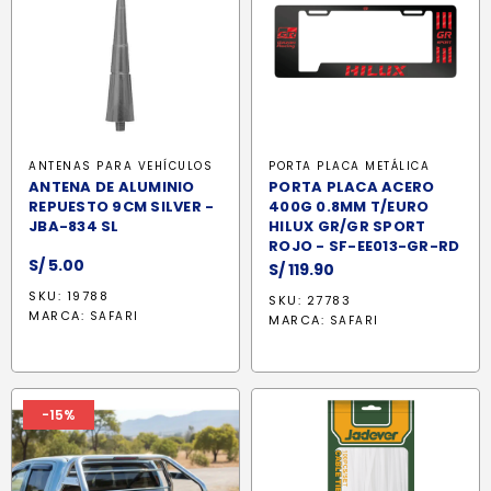
ANTENAS PARA VEHÍCULOS
PORTA PLACA METÁLICA
ANTENA DE ALUMINIO
PORTA PLACA ACERO
REPUESTO 9CM SILVER -
400G 0.8MM T/EURO
JBA-834 SL
HILUX GR/GR SPORT
ROJO - SF-EE013-GR-RD
S/
5.00
S/
119.90
SKU: 19788
SKU: 27783
MARCA:
SAFARI
MARCA:
SAFARI
-15%