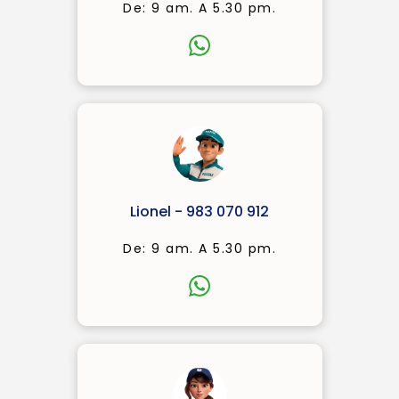
De: 9 am. A 5.30 pm.
Lionel - 983 070 912
De: 9 am. A 5.30 pm.