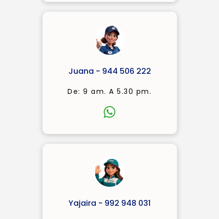
Juana - 944 506 222
De: 9 am. A 5.30 pm.
Yajaira - 992 948 031