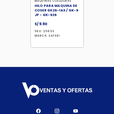
MAQUINAS COSEDORAS
HILO PARA MAQUINA DE
COSER GK26-1AX / GK-9
JP - GK-926
S/
9.90
SKU: 25633
MARCA:
SAFARI