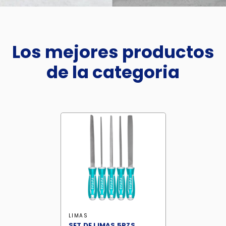
Los mejores productos
de la categoria
LIMAS
SET DE LIMAS 5PZS