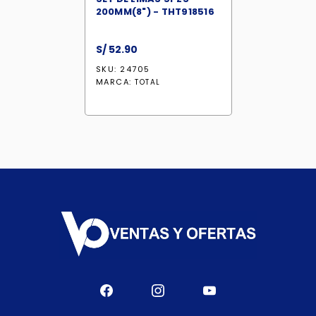
200MM(8") - THT918516
S/
52.90
SKU: 24705
MARCA:
TOTAL