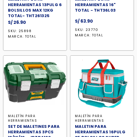
HERRAMIENTAS 13PULG 6
HERRAMIENTAS 16"
BOLSILLOS MAX 12KG
TOTAL - THT36L03
TOTAL- THT261325
S/
63.90
S/
26.90
SKU: 23770
SKU: 25898
MARCA:
TOTAL
MARCA:
TOTAL
MALETÍN PARA
MALETÍN PARA
HERRAMIENTAS
HERRAMIENTAS
SET DE MALETINES PARA
MALETIN PARA
HERRAMIENTAS 3PCS
HERRAMIENTAS 16PULG