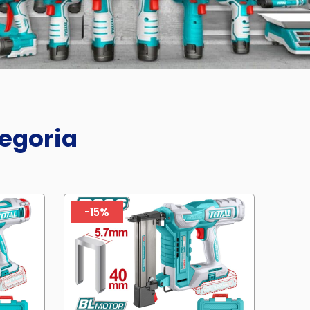
tegoria
-15%