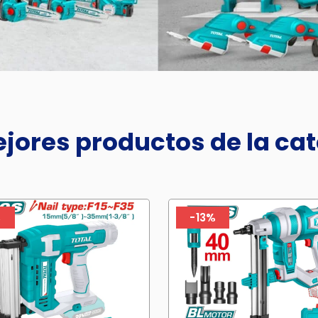
jores productos de la ca
%
-13%