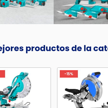
jores productos de la ca
%
-15%