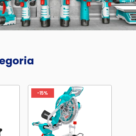
tegoria
-15%