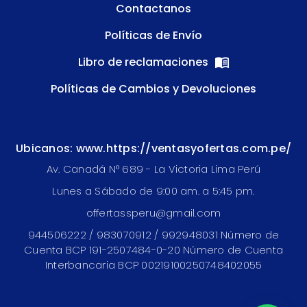
Contactanos
Políticas de Envío
Libro de reclamaciones
Políticas de Cambios y Devoluciones
Ubicanos: www.https://ventasyofertas.com.pe/
Av. Canadá N° 689 - La Victoria Lima Perú
Lunes a Sábado de 9:00 am. a 5:45 pm.
offertassperu@gmail.com
944506222 / 983070912 / 992948031 Número de
Cuenta BCP 191-2507484-0-20 Número de Cuenta
Interbancaria BCP 00219100250748402055