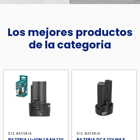
Los mejores productos
de la categoria
S12 BATERIA
S12 BATERIA
BATERIA LI-ION 1.5AH 12V
BATERIA DCA 12V MAX