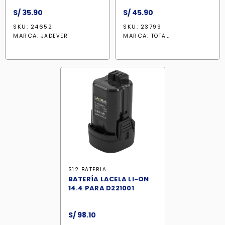
S/
35.90
S/
45.90
SKU: 24652
SKU: 23799
MARCA:
MARCA:
JADEVER
TOTAL
S12 BATERIA
BATERÍA LACELA LI-ON
14.4 PARA D221001
S/
98.10