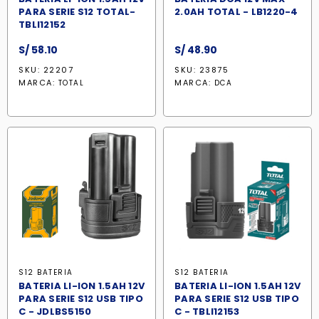
PARA SERIE S12 TOTAL-
2.0AH TOTAL - LB1220-4
TBLI12152
S/
58.10
S/
48.90
SKU: 22207
SKU: 23875
MARCA:
MARCA:
TOTAL
DCA
S12 BATERIA
S12 BATERIA
BATERIA LI-ION 1.5AH 12V
BATERIA LI-ION 1.5AH 12V
PARA SERIE S12 USB TIPO
PARA SERIE S12 USB TIPO
C - JDLBS5150
C - TBLI12153