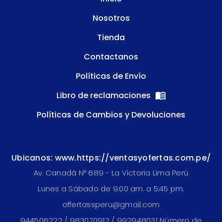
Nosotros
Tienda
Contactanos
Políticas de Envío
Libro de reclamaciones
Políticas de Cambios y Devoluciones
Ubicanos: www.https://ventasyofertas.com.pe/
Av. Canadá N° 689 - La Victoria Lima Perú
Lunes a Sábado de 9:00 am. a 5:45 pm.
offertassperu@gmail.com
944506222 / 983070912 / 992948031 Número de