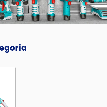
tegoria