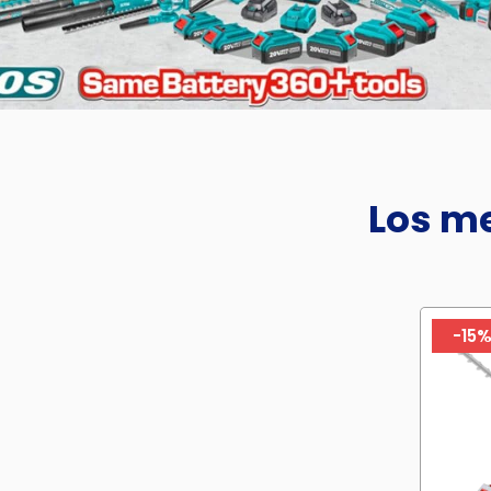
Los me
-15