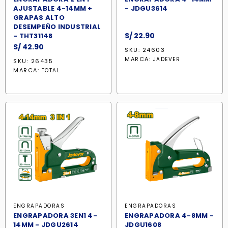
AJUSTABLE 4-14MM +
- JDGU3614
GRAPAS ALTO
DESEMPEÑO INDUSTRIAL
S/
22.90
- THT31148
S/
42.90
SKU: 24603
MARCA:
JADEVER
SKU: 26435
MARCA:
TOTAL
ENGRAPADORAS
ENGRAPADORAS
ENGRAPADORA 3EN1 4-
ENGRAPADORA 4-8MM -
14MM - JDGU2614
JDGU1608