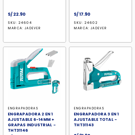
S/
22.90
S/
17.90
SKU: 24604
SKU: 24602
MARCA:
MARCA:
JADEVER
JADEVER
ENGRAPADORAS
ENGRAPADORAS
ENGRAPADORA 2 EN 1
ENGRAPADORA 3 EN 1
AJUSTABLE 6-14MM +
AJUSTABLE TOTAL -
GRAPAS INDUSTRIAL -
THT31143
THT31146