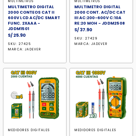
MULTIMETROS
MULTIMETROS
MULTIMETRO DIGITAL
MULTIMETRO DIGITAL
2000 CONTEOS CAT II
2000 CONT. AC/DC CAT
600V LCD AC/DC SMART
III AC:200-600V C:10A
FUNC. 2XAAA -
RE:20 MOH - JDDM2508
JDDM1501
S/
37.90
S/
25.90
SKU: 27429
SKU: 27425
MARCA:
JADEVER
MARCA:
JADEVER
MEDIDORES DIGITALES
MEDIDORES DIGITALES