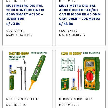
MULTIMETROS
MULTIMETROS
MULTIMETRO DIGITAL
MULTIMETRO DIGITAL
2000 CONTEOS CAT III
4000 CONTEOS AC/DC
600V SMART AC/DC -
CAT III 1000V RE:40 OHM
JDDM1505
CAP:100MF - JDDM2502
S/
73.90
S/
56.90
SKU: 27431
SKU: 27430
MARCA:
MARCA:
JADEVER
JADEVER
MEDIDORES DIGITALES
MEDIDORES DIGITALES
MULTIMETROS
MULTIMETROS