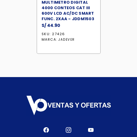
MULTIMETRO DIGITAL
4000 CONTEOS CAT III
600V LCD AC/DC SMART
FUNC. 2XAA - JDDM1503
S/
44.90
SKU: 27426
MARCA:
JADEVER