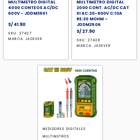
MULTIMETRO DIGITAL
MULTIMETRO DIGITAL
4000 CONTEOS AC/DC
2000 CONT. AC/DC CAT
600V - JDDM3501
III AC:20-600V C:10A
RE:20 MOHM -
S/
41.90
JDDM2506
S/
27.90
SKU: 27427
MARCA:
JADEVER
SKU: 27428
MARCA:
JADEVER
MEDIDORES DIGITALES
MULTIMETROS