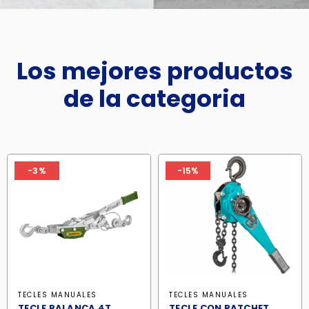
Los mejores productos
de la categoria
-3%
-15%
TECLES MANUALES
TECLES MANUALES
TECLE PALANCA 4T
TECLE CON RATCHET