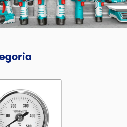
tegoria