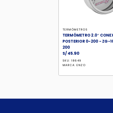
TERMÓMETROS
TERMÓMETRO 2.0″ CONE
POSTERIOR 0-200 - ZG-1
200
S/
45.90
SKU: 18649
MARCA:
ENZO