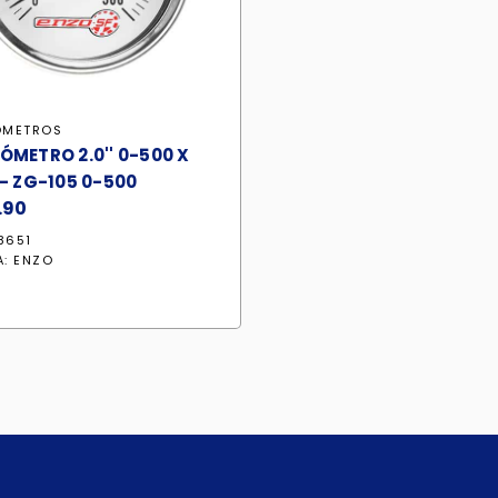
ÓMETROS
ÓMETRO 2.0'' 0-500 X
 - ZG-105 0-500
.90
8651
A:
ENZO