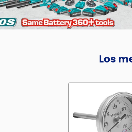
Los me