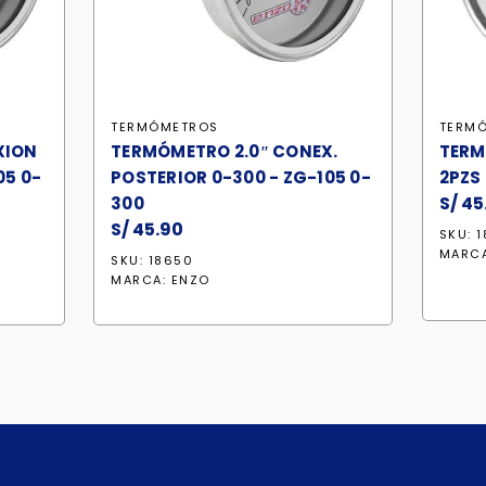
TERMÓMETROS
TERM
XION
TERMÓMETRO 2.0″ CONEX.
TERM
05 0-
POSTERIOR 0-300 - ZG-105 0-
2PZS
S/
45
300
S/
45.90
SKU: 1
MARC
SKU: 18650
MARCA:
ENZO