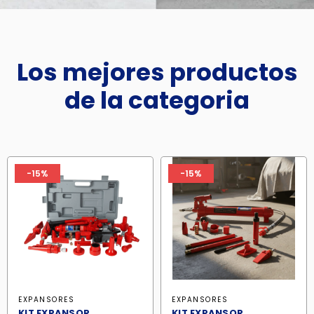
Los mejores productos
de la categoria
-15%
-15%
EXPANSORES
EXPANSORES
KIT EXPANSOR
KIT EXPANSOR