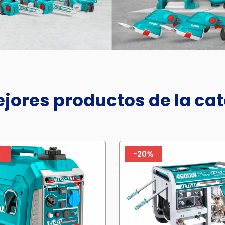
jores productos de la ca
%
-20%