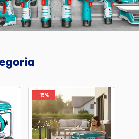
tegoria
-15%