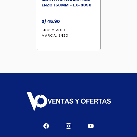
ENZO 150MM - LX-3050
S/
45.90
SKU: 25969
MARCA:
ENZO