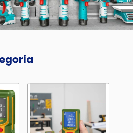
tegoria