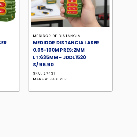
MEDIDOR DE DISTANCIA
SER
MEDIDOR DISTANCIA LASER
0.05-100M PRES:2MM
LT:635MM - JDDL1520
S/
96.90
SKU: 27437
MARCA:
JADEVER