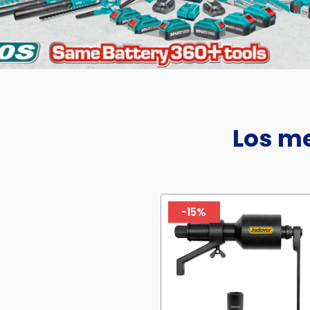
Los me
-15%