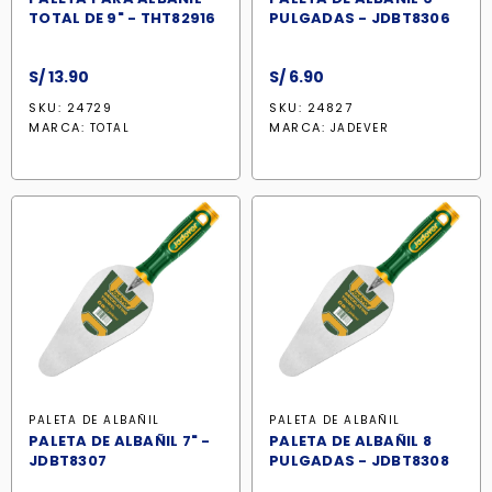
TOTAL DE 9" - THT82916
PULGADAS - JDBT8306
S/
13.90
S/
6.90
SKU: 24729
SKU: 24827
MARCA:
MARCA:
TOTAL
JADEVER
PALETA DE ALBAÑIL
PALETA DE ALBAÑIL
PALETA DE ALBAÑIL 7" -
PALETA DE ALBAÑIL 8
JDBT8307
PULGADAS - JDBT8308