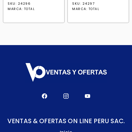
SKU: 24296
SKU: 24297
MARCA:
MARCA:
TOTAL
TOTAL
VENTAS & OFERTAS ON LINE PERU SAC.