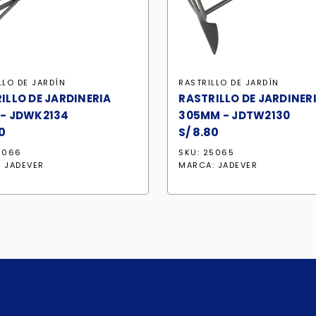
LLO DE JARDÍN
RASTRILLO DE JARDÍN
ILLO DE JARDINERIA
RASTRILLO DE JARDINER
- JDWK2134
305MM - JDTW2130
0
S/
8.80
5066
SKU: 25065
:
JADEVER
MARCA:
JADEVER