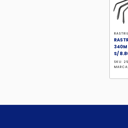
RASTRI
RASTR
340M 
S/
8.8
SKU: 2
MARCA