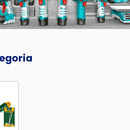
tegoria