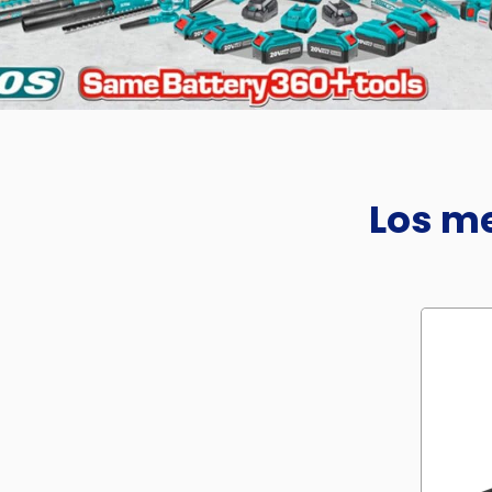
Los me