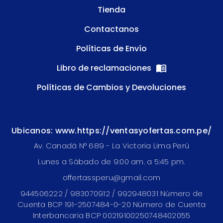
Tienda
Contactanos
Políticas de Envío
Libro de reclamaciones
Políticas de Cambios y Devoluciones
Ubicanos: www.https://ventasyofertas.com.pe/
Av. Canadá N° 689 - La Victoria Lima Perú
Lunes a Sábado de 9:00 am. a 5:45 pm.
offertassperu@gmail.com
944506222 / 983070912 / 992948031 Número de
Cuenta BCP 191-2507484-0-20 Número de Cuenta
Interbancaria BCP 00219100250748402055