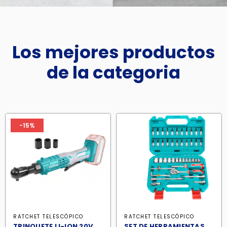
Los mejores productos
de la categoria
-15%
RATCHET TELESCÓPICO
RATCHET TELESCÓPICO
TRINQUETE LI-ION 20V
SET DE HERRAMIENTAS