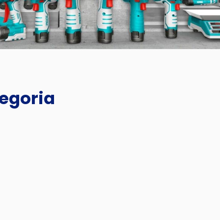
tegoria