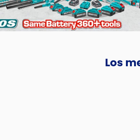
Los me