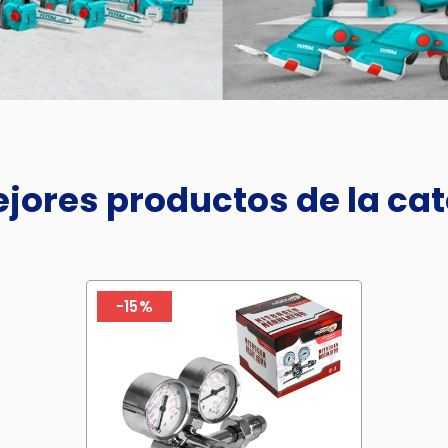
jores productos de la ca
-15%