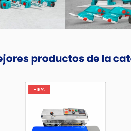
jores productos de la ca
-16%