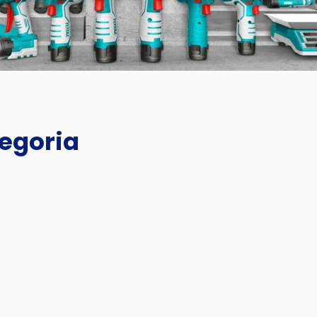
tegoria