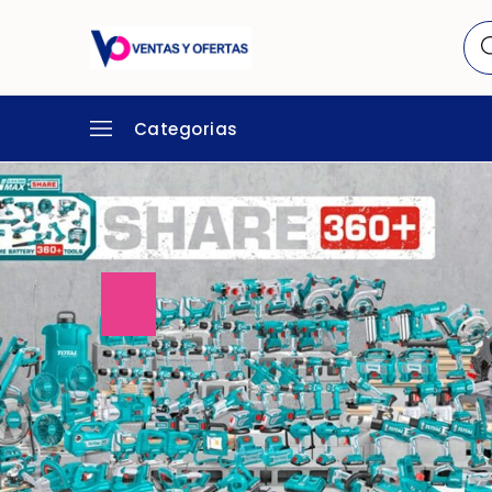
Categorias