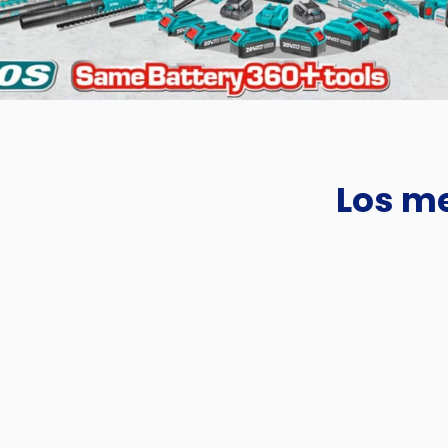
Los me