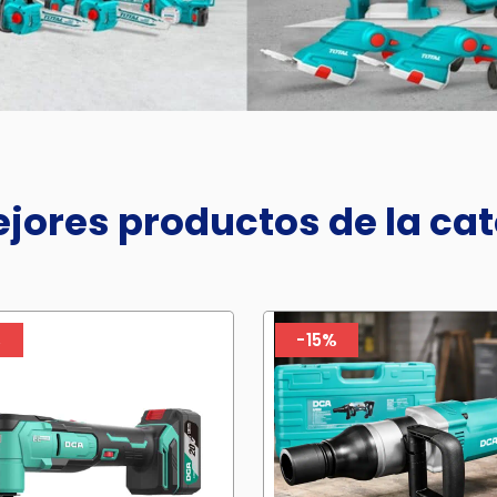
jores productos de la ca
%
-15%