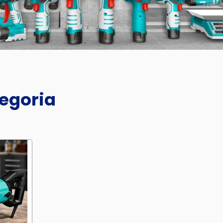
tegoria