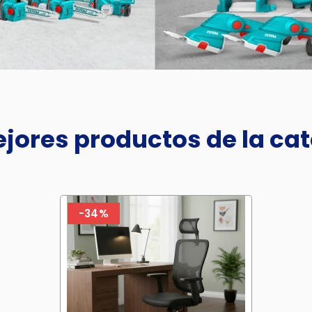
jores productos de la ca
-34%