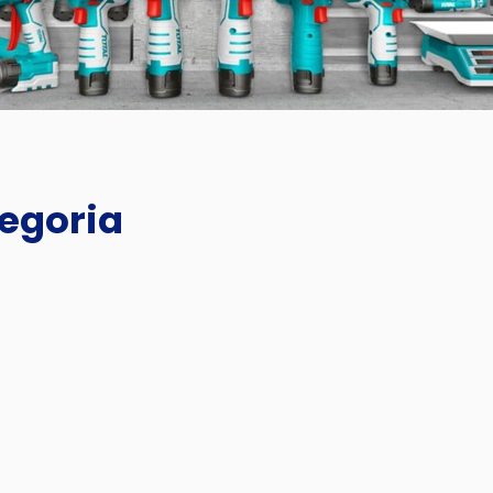
tegoria