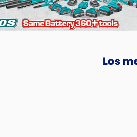
Los me