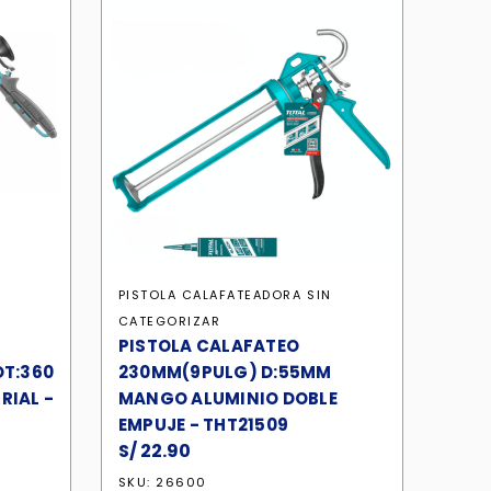
N
PISTOLA CALAFATEADORA
SIN
CATEGORIZAR
PISTOLA CALAFATEO
OT:360
230MM(9PULG) D:55MM
RIAL -
MANGO ALUMINIO DOBLE
EMPUJE - THT21509
S/
22.90
SKU: 26600