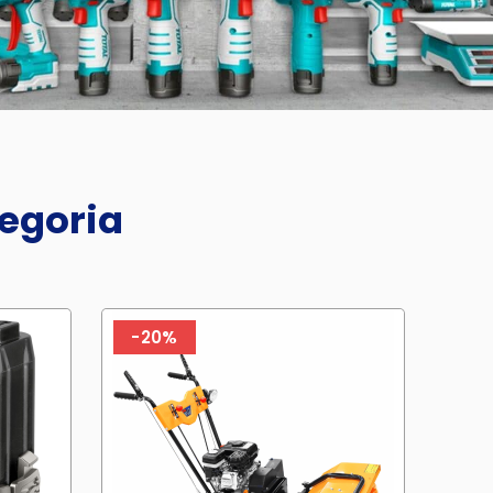
tegoria
-20%