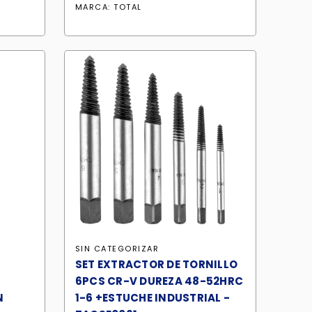
MARCA:
TOTAL
SIN CATEGORIZAR
Z
SET EXTRACTOR DE TORNILLO
6PCS CR-V DUREZA 48-52HRC
N
1-6 +ESTUCHE INDUSTRIAL -