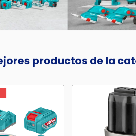
jores productos de la ca
%