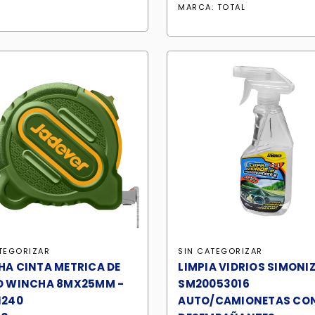
MARCA:
TOTAL
TEGORIZAR
SIN CATEGORIZAR
A CINTA METRICA DE
LIMPIA VIDRIOS SIMONI
O WINCHA 8MX25MM -
SM20053016
1240
AUTO/CAMIONETAS CO