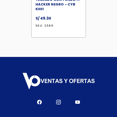
HACKER NEGRO - CYB
K301
S/
49.30
SKU: 2589