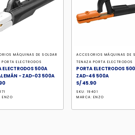
ORIOS MÁQUINAS DE SOLDAR
ACCESORIOS MÁQUINAS DE 
 PORTA ELECTRODOS
TENAZA PORTA ELECTRODOS
 ELECTRODOS 500A
PORTA ELECTRODOS 500
ALEMÁN - ZAD-03 500A
ZAD-46 500A
90
S/
45.90
171
SKU: 19401
:
ENZO
MARCA:
ENZO