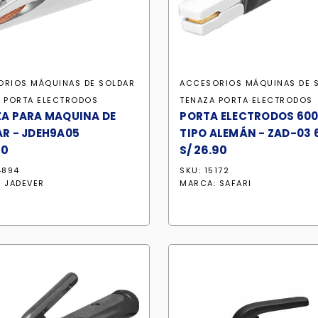
ORIOS MÁQUINAS DE SOLDAR
ACCESORIOS MÁQUINAS DE 
 PORTA ELECTRODOS
TENAZA PORTA ELECTRODOS
A PARA MAQUINA DE
PORTA ELECTRODOS 60
R - JDEH9A05
TIPO ALEMÁN - ZAD-03 
20
S/
26.90
4894
SKU: 15172
:
JADEVER
MARCA:
SAFARI