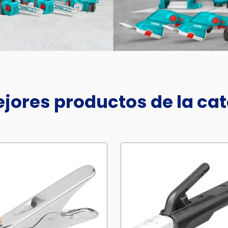
jores productos de la ca