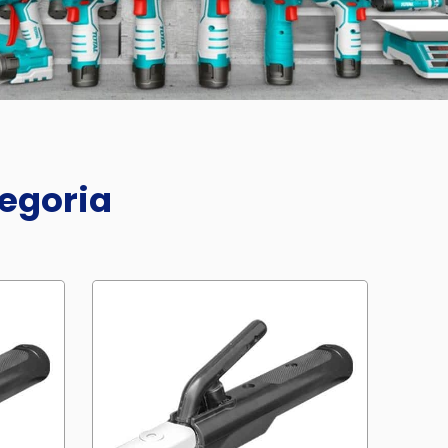
tegoria