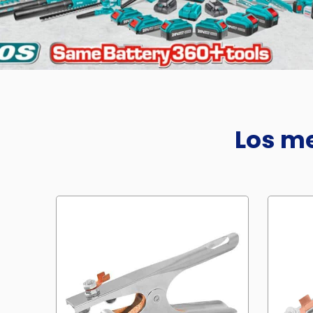
Los me