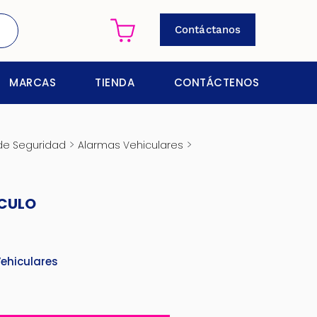
Contáctanos
MARCAS
TIENDA
CONTÁCTENOS
>
>
de Seguridad
Alarmas Vehiculares
ÍCULO
ehiculares