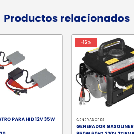
Productos relacionados
-15%
TRO PARA HID 12V 35W
GENERADORES
GENERADOR GASOLINE
20
950W 60HZ 220V 2TIEM