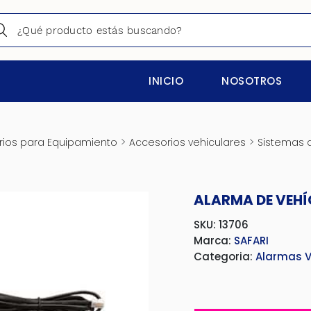
INICIO
NOSOTROS
>
>
ios para Equipamiento
Accesorios vehiculares
Sistemas 
ALARMA DE VEH
SKU: 13706
Marca:
SAFARI
Categoria:
Alarmas V