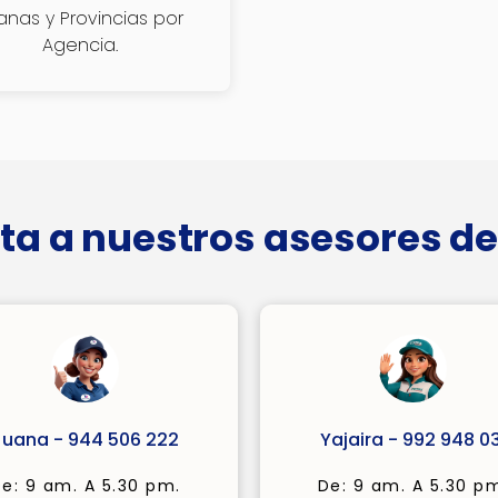
janas y Provincias por
Agencia.
ta a nuestros asesores de
Juana - 944 506 222
Yajaira - 992 948 03
e: 9 am. A 5.30 pm.
De: 9 am. A 5.30 p