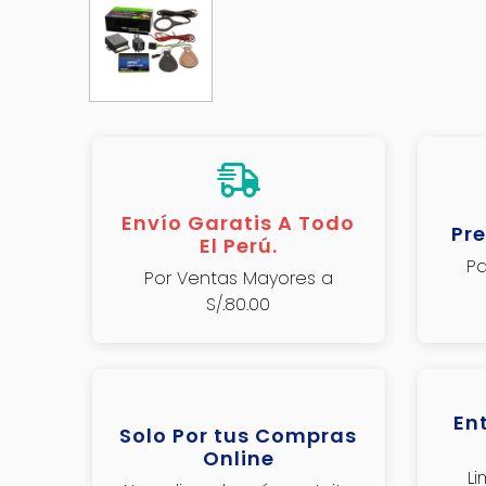
Envío Garatis A Todo
Pre
El Perú.
Pa
Por Ventas Mayores a
S/.80.00
En
Solo Por tus Compras
Online
L