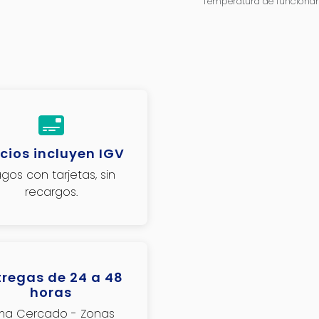
Temperatura de funcionam
cios incluyen IGV
gos con tarjetas, sin
recargos.
tregas de 24 a 48
horas
ima Cercado - Zonas