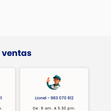
 ventas
1
Lionel - 983 070 912
m.
De: 9 am. A 5.30 pm.