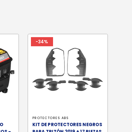
-34%
PROTECTORES ABS
RO
KIT DE PROTECTORES NEGROS
POS -
PARA TRITÓN 2019 + 17 PIEZAS