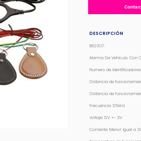
Contac
DESCRIPCIÓN
B62307.
Alarma De Vehículo Con C
Numero de Identificadores:
Distancia de funcionamien
Distancia de funcionamien
Frecuencia: 125kHz
Voltaje: 12V +- 3V
Corriente: Menor Igual a 