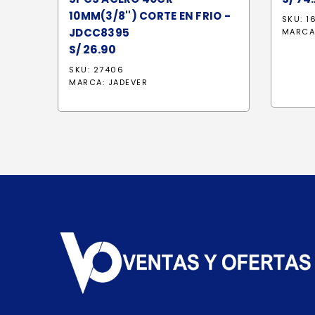
10MM(3/8'') CORTE EN FRIO -
SKU: 1
JDCC8395
MARCA
S/
26.90
SKU: 27406
MARCA:
JADEVER