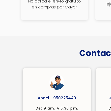
No aplica el envío gratuito
le
en compras por Mayor.
Contac
Angel - 950225449
De: 9 am. A 5.30 pm.
D